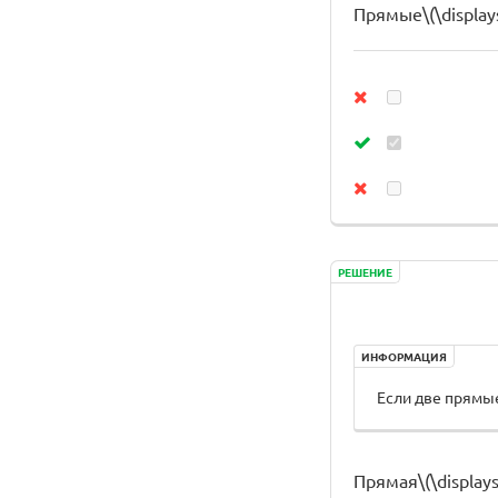
Прямые\(\displays
РЕШЕНИЕ
ИНФОРМАЦИЯ
Если две прямые
Прямая\(\displays