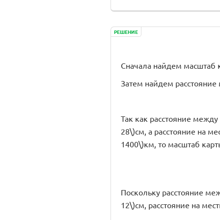
РЕШЕНИЕ
Сначала найдем масштаб к
Затем найдем расстояние меж
Так как расстояние между то
28\)см, а расстояние на мес
1400\)км, то масштаб карт
Поскольку расстояние между 
12\)см, расстояние на местн