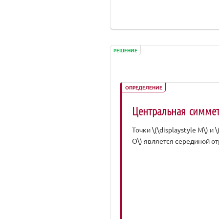
РЕШЕНИЕ
ОПРЕДЕЛЕНИЕ
Центральная симме
Точки \(\displaystyle M\) и 
O\) является серединой отр