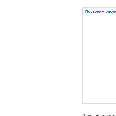
Построим рисун
Площадь треугол