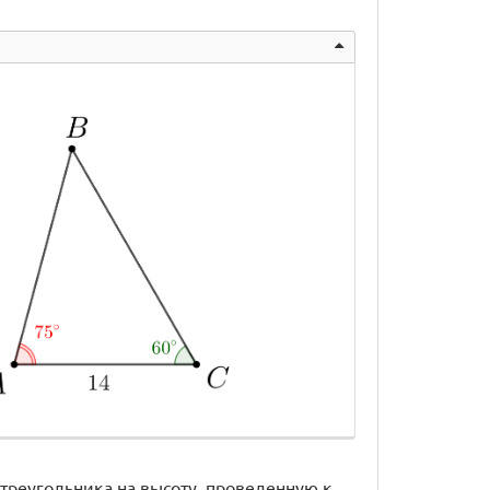
треугольника на высоту, проведенную к