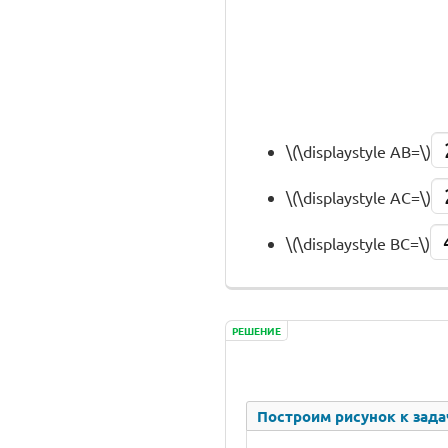
\(\displaystyle AB=\)
\(\displaystyle AC=\)
\(\displaystyle BC=\)
РЕШЕНИЕ
Построим рисунок к зада