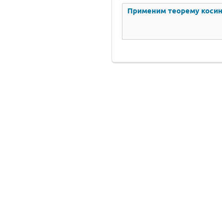
Применим теорему косину