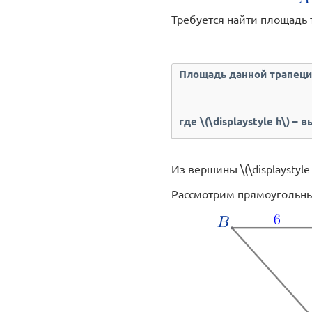
Требуется найти площадь тр
Площадь данной трапеци
где \(\displaystyle h\) – 
Из вершины \(\displaystyle 
Рассмотрим прямоугольный 