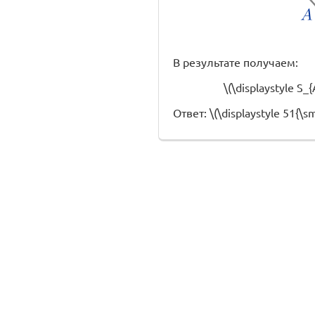
В результате получаем:
\(\displaystyle S_
Ответ: \(\displaystyle 51{\sma