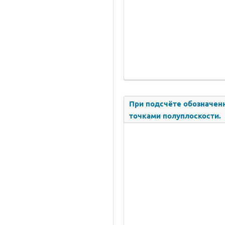
При подсчёте обозначенн
точками полуплоскости.