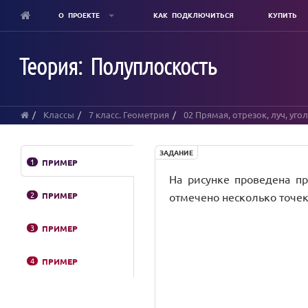
О ПРОЕКТЕ
КАК ПОДКЛЮЧИТЬСЯ
КУПИТЬ
Skip
to
Теория: Полуплоскость
main
content
Классы
7 класс. Геометрия
02 Прямая, отрезок, луч, уго
ЗАДАНИЕ
1
ПРИМЕР
На рисунке проведена пряма
2
ПРИМЕР
отмечено несколько точек
3
ПРИМЕР
4
ПРИМЕР