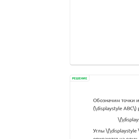
РЕШЕНИЕ
Обозначим точки и 
(\displaystyle ABC\
\(\displa
Углы \(\displaystyle 
опираются на одну 