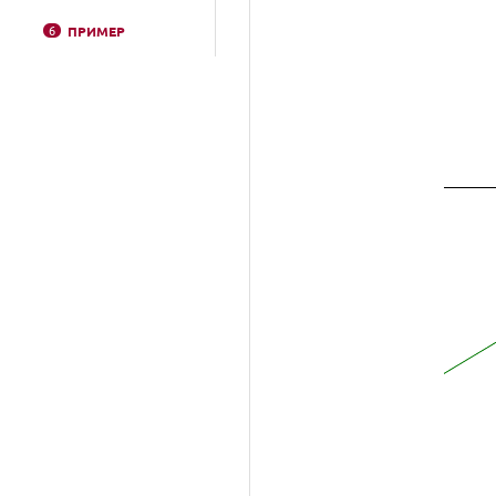
6
ПРИМЕР