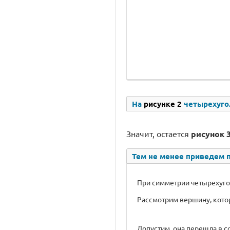
На
рисунке 2
четырехугол
Значит, остается
рисунок 
Тем не менее приведем 
При симметрии четырехугол
Рассмотрим вершину, котор
Допустим, она перешла в 