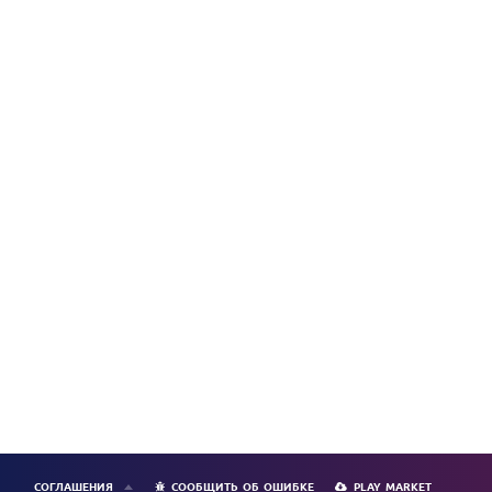
СОГЛАШЕНИЯ
СООБЩИТЬ ОБ ОШИБКЕ
PLAY MARKET