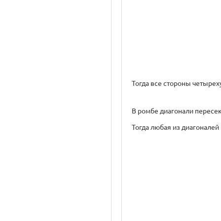
Тогда все стороны четыреху
В ромбе диагонали пересекаю
Тогда любая из диагоналей