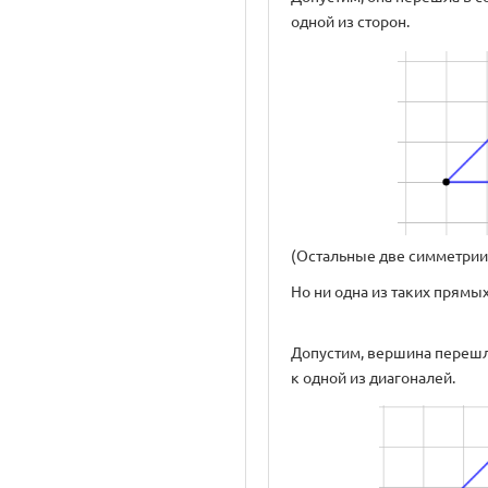
одной из сторон.
(Остальные две симметрии 
Но ни одна из таких прямы
Допустим, вершина перешл
к одной из диагоналей.