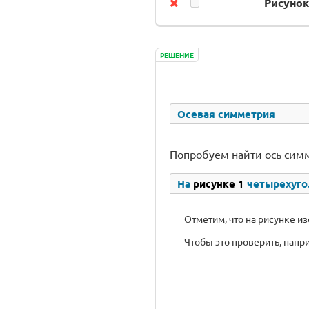
Рисунок
РЕШЕНИЕ
Осевая симметрия
Попробуем найти ось сим
На
рисунке 1
четырехугол
Отметим, что на рисунке и
Чтобы это проверить, напр