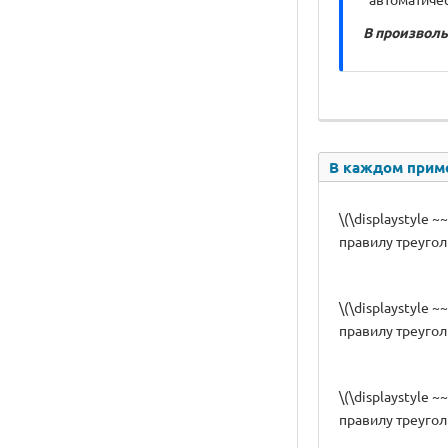
В произволь
В каждом приме
\(\displaystyle ~
правилу треугол
\(\displaystyle ~
правилу треугол
\(\displaystyle ~
правилу треугол