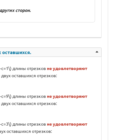
других сторон.
х оставшихся.
\;}~c=1\) длины отрезков
не удовлетворяют
н двух оставшихся отрезков:
\;}~c=9\) длины отрезков
не удовлетворяют
н двух оставшихся отрезков:
\;}~c=3\) длины отрезков
не удовлетворяют
двух оставшихся отрезков: