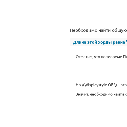
Необходимо найти общую 
Длина этой хорды равна \(
Отметим, что по теореме Пи
Но \(\displaystyle OE \) – 
Значит, необходимо найти хо