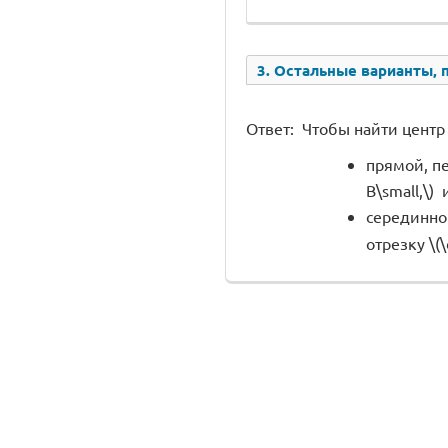
3. Остальные варианты, 
Ответ: Чтобы найти центр
прямой, пе
B\small,\) 
серединног
отрезку \(\