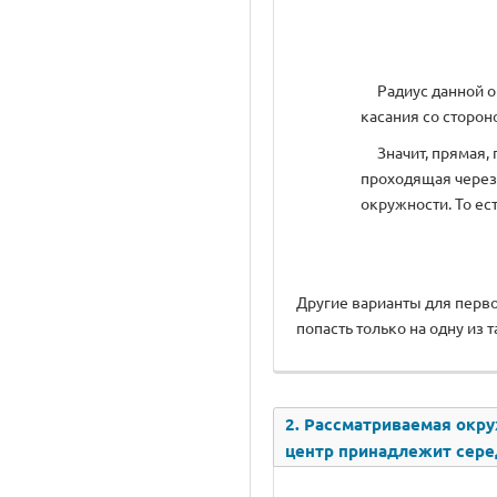
Радиус данной ок
касания со сторон
Значит, прямая, п
проходящая через
окружности. То ест
Другие варианты для перв
попасть только на одну из 
2. Рассматриваемая окруж
центр принадлежит сере