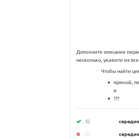
Дополните описание перв
несколько, укажите их все
Чтобы найти це
прямой, пе
и
???
середин
середин