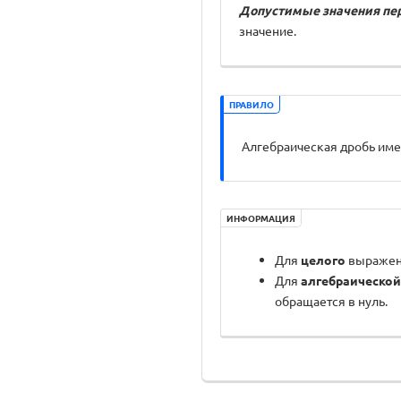
Д
о
пустимые значения п
значение.
ПРАВИЛО
Алгебраическая дробь име
ИНФОРМАЦИЯ
Для
целого
выражени
Для
алгебраической
обращается в нуль.