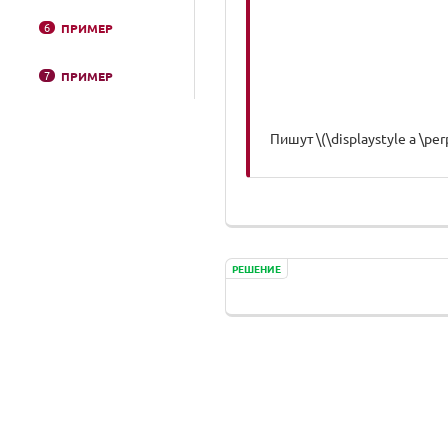
6
ПРИМЕР
7
ПРИМЕР
Пишут \(\displaystyle a \perp
РЕШЕНИЕ