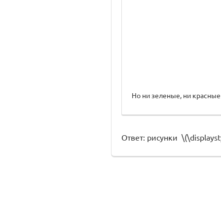
Но ни зеленые, ни красные
Ответ: рисунки \(\displaystyl