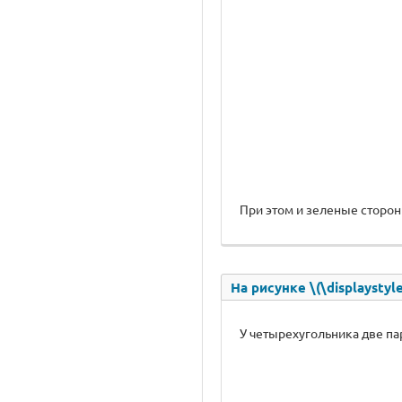
При этом и зеленые сторон
На рисунке \(\displaysty
У четырехугольника две п