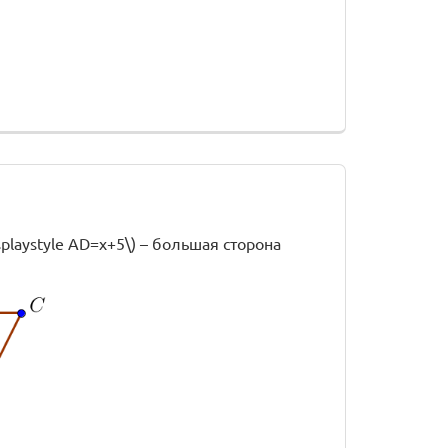
splaystyle AD=x+5\) – большая сторона