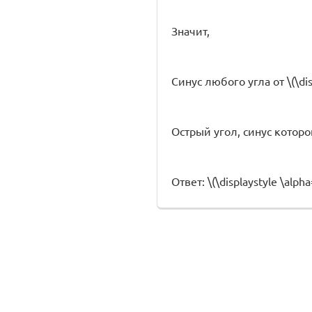
Значит,
Синус любого угла от \(\disp
Острый угол, синус которого \
Ответ: \(\displaystyle \alpha