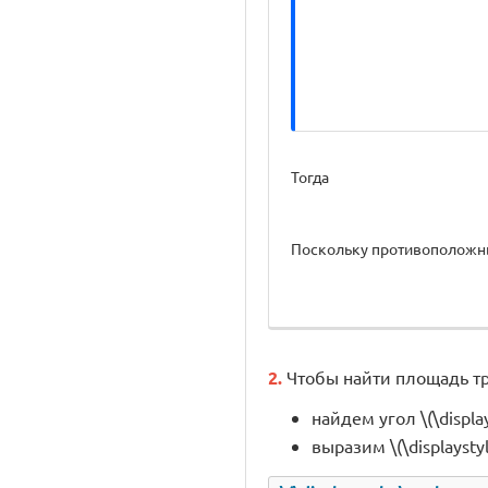
Тогда
Поскольку противоположные
2.
Чтобы найти площадь треу
найдем угол \(\displa
выразим \(\displaysty