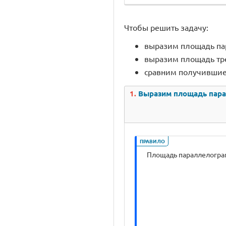
Чтобы решить задачу:
выразим площадь пара
выразим площадь тре
сравним получившие
1.
Выразим площадь паралл
ПРАВИЛО
Площадь параллелограм