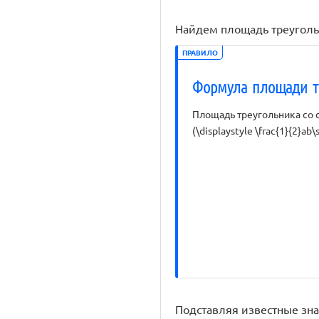
Найдем площадь треуголь
ПРАВИЛО
Формула площади тр
Площадь треугольника со сто
(\displaystyle \frac{1}{2}ab\
Подставляя известные зна