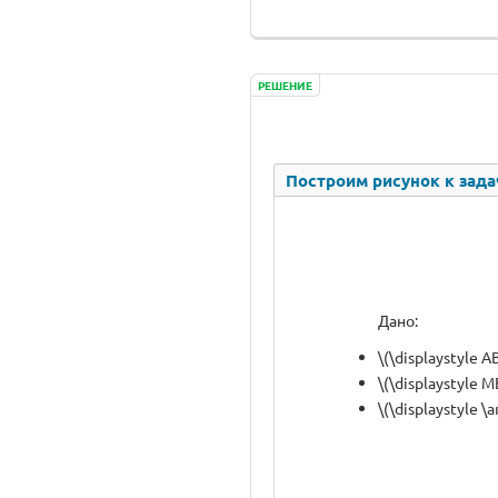
РЕШЕНИЕ
Построим рисунок к зада
Дано:
\(\displaystyle A
\(\displaystyle 
\(\displaystyle \