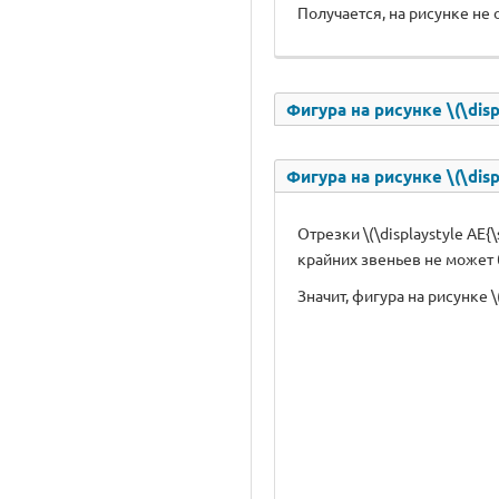
Получается, на рисунке не
Фигура на рисунке \(\disp
Фигура на рисунке \(\disp
Отрезки \(\displaystyle AE{
крайних звеньев не может 
Значит, фигура на рисунке \