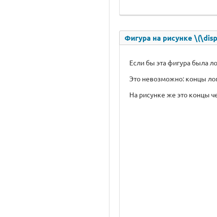
Фигура на рисунке \(\disp
Если бы эта фигура была ло
Это невозможно: концы ло
На рисунке же это концы ч