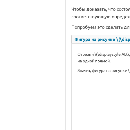
Чтобы доказать, что состо
соответствующую опреде
Попробуем это сделать д
Фигура на рисунке \(\disp
Отрезки \(\displaystyle AB
на одной прямой.
Значит, фигура на рисунке \(