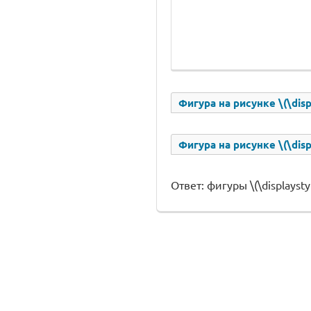
Фигура на рисунке \(\dis
Фигура на рисунке \(\disp
Ответ: фигуры \(\displaystyle \