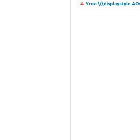
4.
Угол \(\displaystyle AO