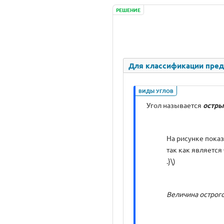
РЕШЕНИЕ
Для классификации пред
ВИДЫ УГЛОВ
Угол называется
остры
На рисунке показа
так как является 
.}\)
Величина острого 