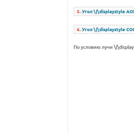
5.
Угол \(\displaystyle AO
6.
Угол \(\displaystyle CO
По условию лучи \(\display