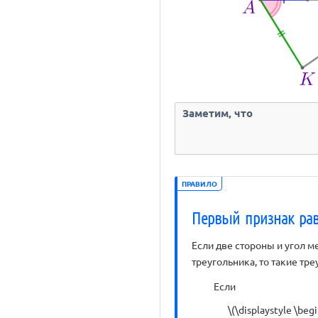
Заметим, что
ПРАВИЛО
Первый признак рав
Если две стороны и угол м
треугольника, то такие тр
Если
\(\displaystyle \beg