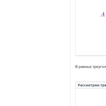
В равных треугол
Рассмотрим треу