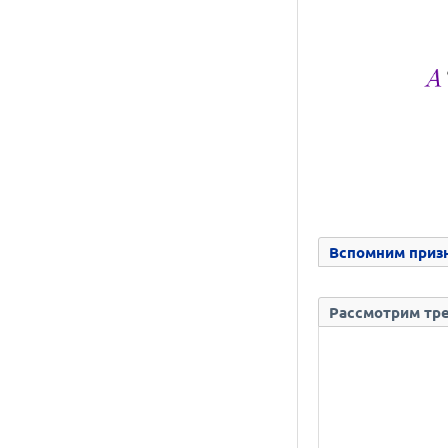
Вспомним призн
Рассмотрим треу