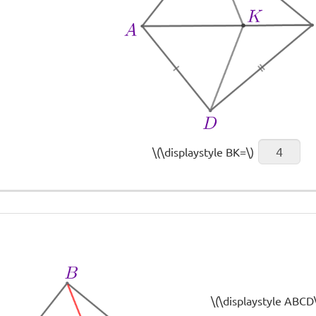
\(\displaystyle BK=\)
\(\displaystyle ABC