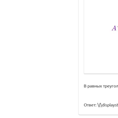
В равных треугол
Ответ: \(\displays