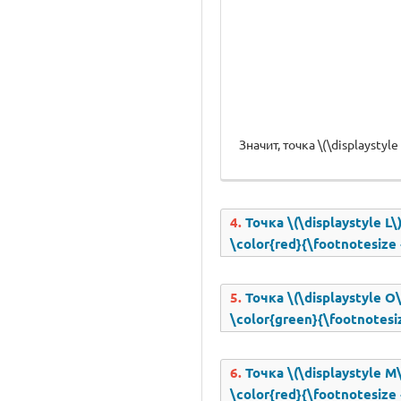
Значит, точка \(\displaystyle
4.
Точка \(\displaystyle L\
\color{red}{\footnotesize
5.
Точка \(\displaystyle O\
\color{green}{\footnotesi
6.
Точка \(\displaystyle M\
\color{red}{\footnotesize