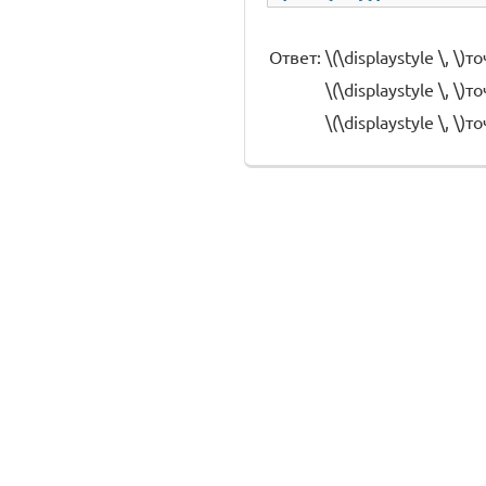
Ответ:
\(\displaystyle \, \)
\(\displaystyle \, \)
\(\displaystyle \, \)