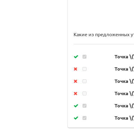
Какие из предложенных у
Точка \(
Точка \(
Точка \(
Точка \(
Точка \(
Точка \(