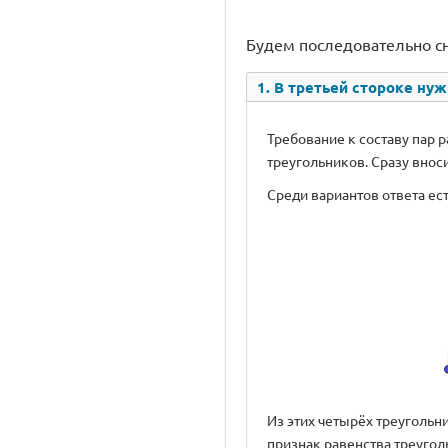
Будем последовательно сн
1. В третьей стороке нуж
Требование к составу пар 
треугольников. Сразу внос
Среди вариантов ответа ест
Из этих четырёх треугольн
признак равенства треугол