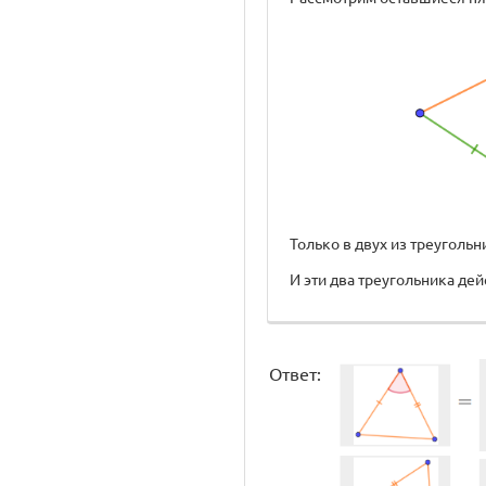
Только в двух из треугол
И эти два треугольника д
Ответ: