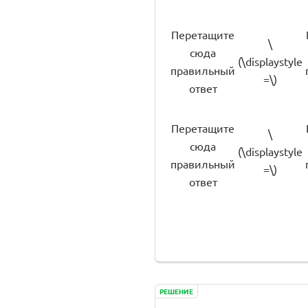
Перетащите
\
сюда
(\displaystyle
правильный
=\)
ответ
Перетащите
\
сюда
(\displaystyle
правильный
=\)
ответ
РЕШЕНИЕ