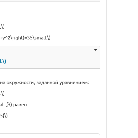
\)
2+y^2\right)=35\small.\)
.\)
т на окружности, заданной уравнением:
.\)
l ,}\) равен
5}\)