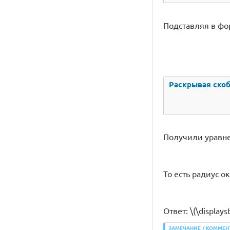
Подставляя в фо
Раскрывая скоб
Получили уравнен
То есть радиус ок
Ответ: \(\displayst
ЗАМЕЧАНИЕ / КОММЕН