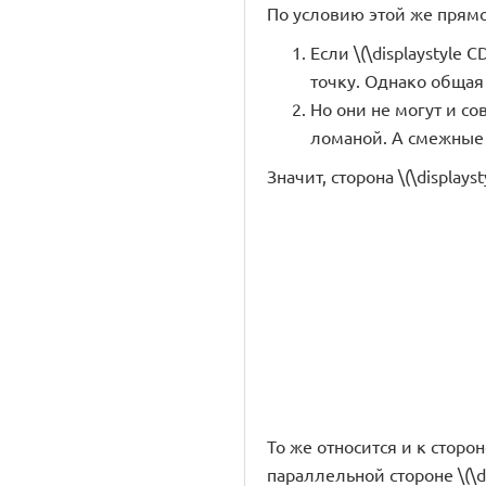
По условию этой же прямой 
Если \(\displaystyle 
точку. Однако общая то
Но они не могут и со
ломаной. А смежные
Значит, сторона
\(\displays
То же относится и к стороне 
параллельной стороне \(\dis