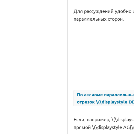
Для рассуждений удобно 
параллельных сторон.
По аксиоме параллельных 
отрезок \(\displaystyle DE
Если, например, \(\display
прямой \(\displaystyle AG{\s