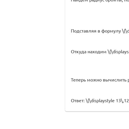
Подставляя в формулу \(\di
Откуда находим \(\displayst
Теперь можно вычислить р
Ответ: \(\displaystyle 13\,1