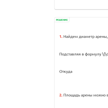
РЕШЕНИЕ
1.
Найдем диаметр арены,
Подставляя в формулу \(\di
Откуда
2.
Площадь арены можно в