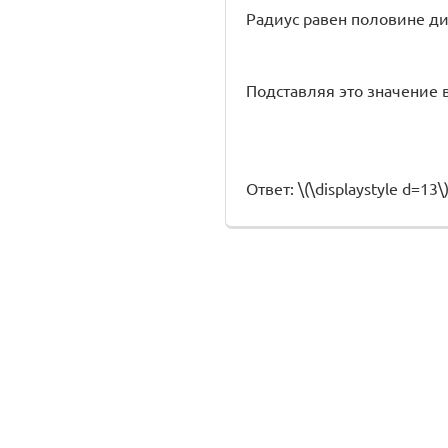
Радиус равен половине ди
Подставляя это значение 
Ответ: \(\displaystyle d=13\