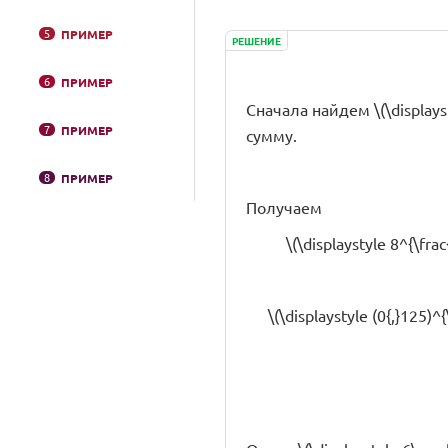
5
ПРИМЕР
РЕШЕНИЕ
6
ПРИМЕР
Сначала найдем \(\displaysty
7
ПРИМЕР
сумму.
8
ПРИМЕР
Получаем
\(\displaystyle 8^{\frac
\(\displaystyle (0{,}125)^{