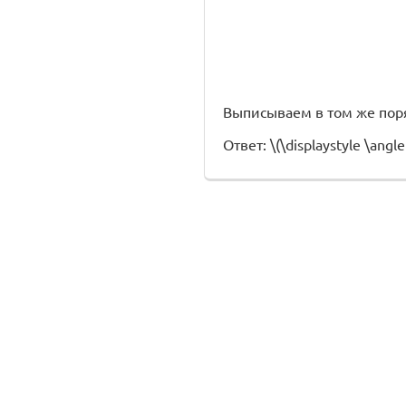
Выписываем в том же поря
Ответ: \(\displaystyle \ang