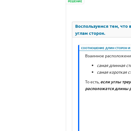
РЕШЕНИЕ
Воспользуемся тем, что
углам сторон.
СООТНОШЕНИЕ ДЛИН СТОРОН И
Взаимное расположение
самая длинная ст
самая короткая с
То есть,
если углы треу
расположатся длины р