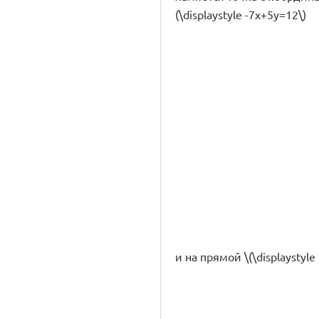
(\displaystyle -7x+5y=12\)
и на прямой \(\displaystyle