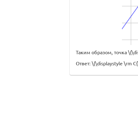
Таким образом, точка \(\disp
Ответ: \(\displaystyle \rm C{\