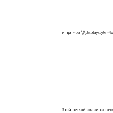
и прямой \(\displaystyle -4
Этой точкой является точка 