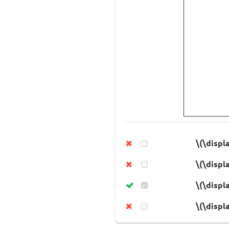
\(\displa
\(\displa
\(\displ
\(\displ