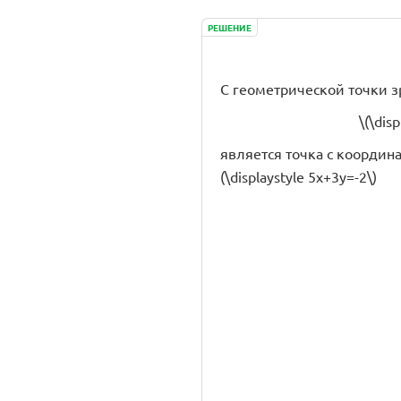
РЕШЕНИЕ
С геометрической точки 
\(\dis
является точка с координат
(\displaystyle 5x+3y=-2\)