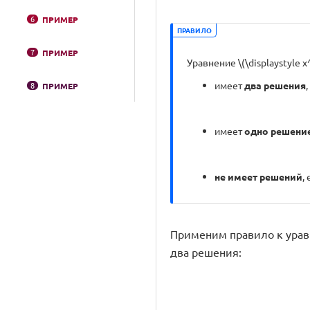
6
ПРИМЕР
ПРАВИЛО
7
ПРИМЕР
Уравнение \(\displaystyle x
имеет
два решения
,
8
ПРИМЕР
имеет
одно решени
не имеет решений
,
Применим правило к уравнени
два решения: