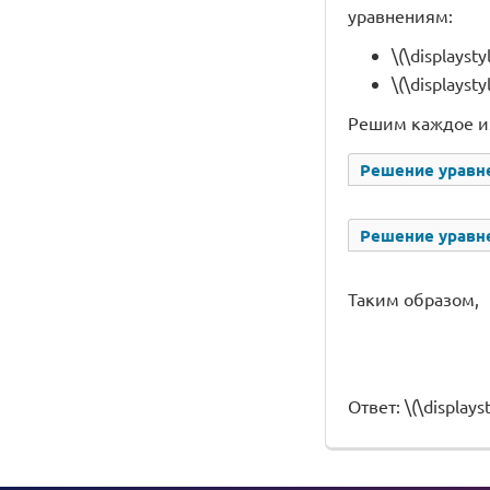
уравнениям:
\(\displaysty
\(\displaysty
Решим каждое и
Решение уравнен
Решение уравнен
Таким образом,
Ответ: \(\displayst