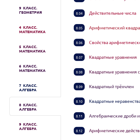
9 КЛАСС.
ГЕОМЕТРИЯ
Действительные числа
8.04
4 КЛАСС.
Арифметический квадр
8.05
МАТЕМАТИКА
Свойства арифметическ
8.06
5 КЛАСС.
МАТЕМАТИКА
Квадратные уравнения
8.07
6 КЛАСС.
МАТЕМАТИКА
Квадратные уравнения с
8.08
7 КЛАСС.
Квадратный трёхчлен
8.09
АЛГЕБРА
Квадратные неравенства
8.10
8 КЛАСС.
АЛГЕБРА
Алгебраические дроби и
8.11
9 КЛАСС.
АЛГЕБРА
Арифметические действи
8.12