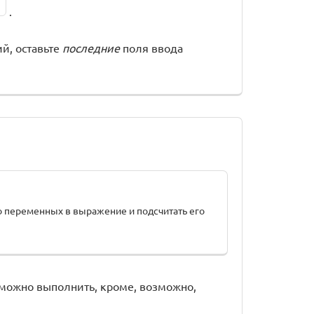
.
й, оставьте
последние
поля ввода
о переменных в выражение и подсчитать его
l}\) можно выполнить, кроме, возможно,