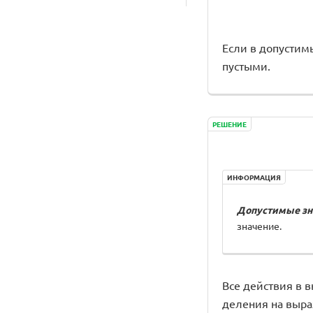
Если в допусти
пустыми.
РЕШЕНИЕ
ИНФОРМАЦИЯ
Д
о
пустимые з
значение.
Все действия в вы
деления на выра