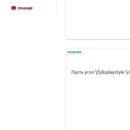
6
ПРИМЕР
РЕШЕНИЕ
Пусть угол \(\displaystyle \c