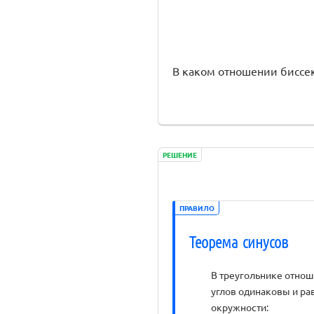
В каком отношении биссектри
РЕШЕНИЕ
ПРАВИЛО
Теорема синусов
В треугольнике отно
углов одинаковы и ра
окружности: