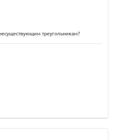
т несуществующим треугольникам?