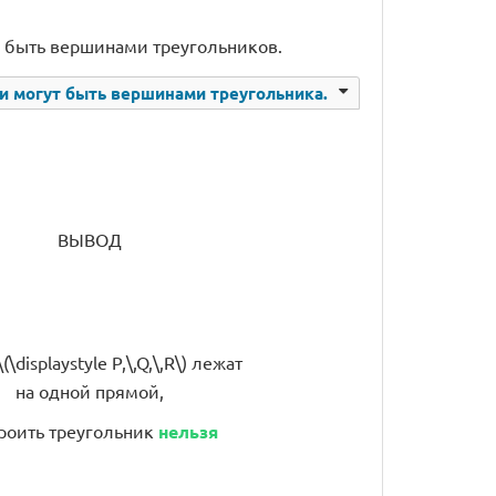
 быть вершинами треугольников.
 могут быть вершинами треугольника.
ВЫВОД
\displaystyle P,\,Q,\,R\) лежат
на одной прямой,
роить треугольник
нельзя