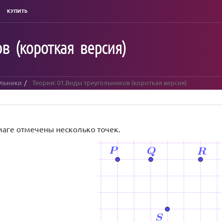
КУПИТЬ
в (короткая версия)
ольники
Теория: 01.Виды треугольников (короткая версия)
маге отмечены несколько точек.