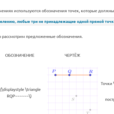
чениях используются обозначения точек, которые должны
елению, любые три не принадлежащие одной прямой точки
о рассмотрим предложенные обозначения.
ОБОЗНАЧЕНИЕ
ЧЕРТЁЖ
Точки \(
\(\displaystyle \triangle
RQP~~~~~~\)
пост