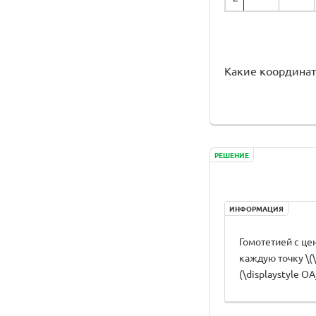
Какие координаты
РЕШЕНИЕ
ИНФОРМАЦИЯ
Гомотетией с цен
каждую точку \(\d
(\displaystyle OA