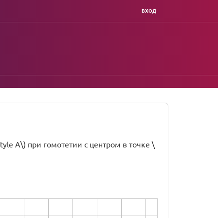
ВХОД
ystyle A\) при гомотетии с центром в точке \