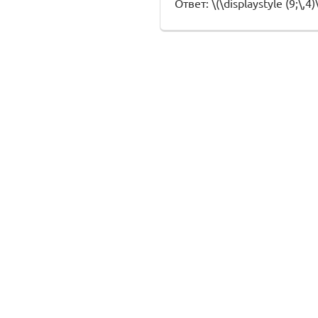
Ответ: \(\displaystyle (9;\,4)