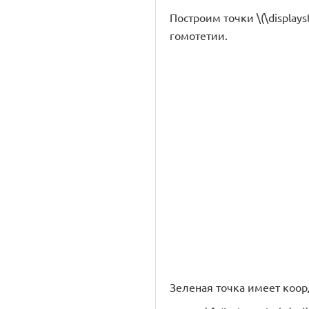
Построим точки \(\displayst
гомотетии.
Зеленая точка имеет координ