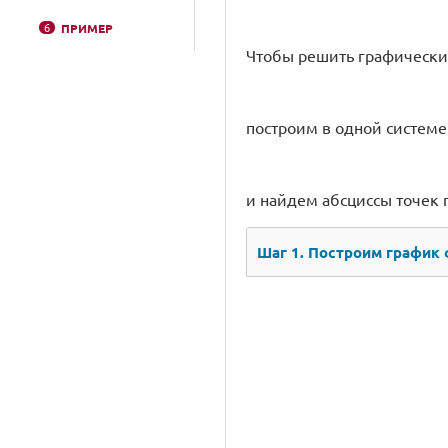
6
ПРИМЕР
Чтобы решить графически
построим в одной систем
и найдем абсциссы точек 
Шаг 1.
Построим график фу