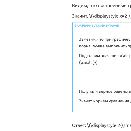
Видим, что построенные гра
Значит, \(\displaystyle x=2{
ЗАМЕЧАНИЕ / КОММЕНТАРИЙ
Заметим, что при графиче
корня, лучше выполнить п
Подставим значение \(\displ
{\small :}\)
Получили верное равенств
Значит, корнем уравнения де
Ответ: \(\displaystyle 2{\smal