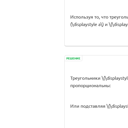
Используя то, что треугольн
(\displaystyle a\) и \(\display
РЕШЕНИЕ
Треугольники \(\displaysty
пропорциональны:
Или подставляя \(\displaystyl