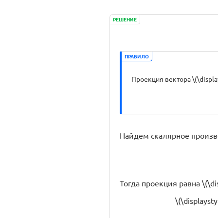
РЕШЕНИЕ
ПРАВИЛО
Проекция вектора \(\display
Найдем скалярное произведени
Тогда проекция равна \(\dis
\(\displaysty