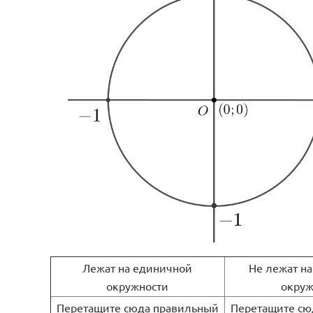
Лежат на единичной
Не лежат н
окружности
окруж
Перетащите сюда правильный
Перетащите сю