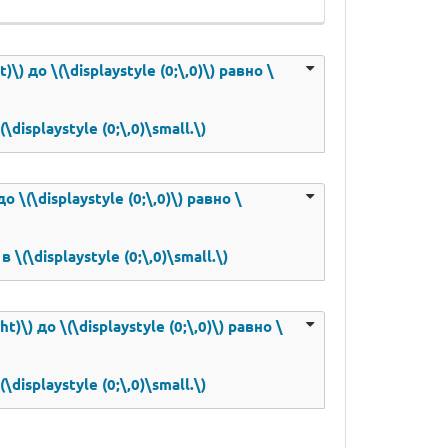
\) до \(\displaystyle (0;\,0)\) равно \
isplaystyle (0;\,0)\small.\)
о \(\displaystyle (0;\,0)\) равно \
(\displaystyle (0;\,0)\small.\)
t)\) до \(\displaystyle (0;\,0)\) равно \
isplaystyle (0;\,0)\small.\)