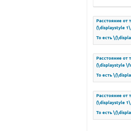
Расстояние от то
(\displaystyle 1\
То есть \(\displ
Расстояние от то
(\displaystyle \f
То есть \(\displ
Расстояние от то
(\displaystyle 1\
То есть \(\displ