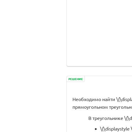
РЕШЕНИЕ
Необходимо найти \(\display
прямоугольном треугольнике
В треугольнике \(\d
\(\displaystyle