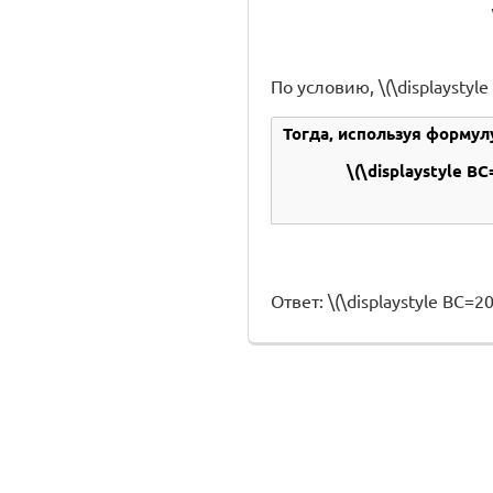
По условию, \(\displaystyle a
Тогда, используя формул
\(\displaystyle BC
Ответ: \(\displaystyle BC=20