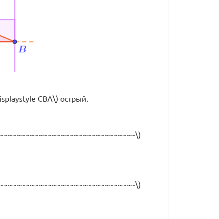
playstyle CBA\) острый.
~~~~~~~~~~~~~~~~~~~~~~~~~~~~~~~\)
~~~~~~~~~~~~~~~~~~~~~~~~~~~~~~~\)