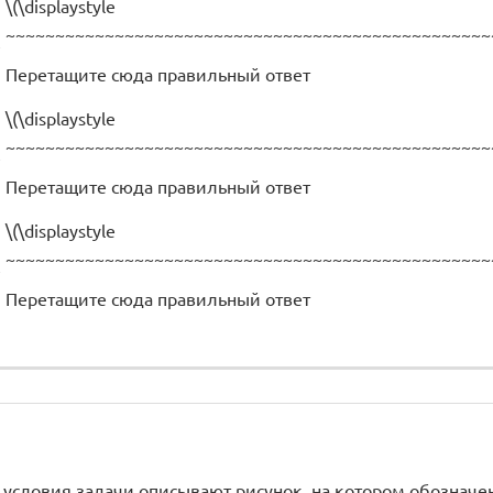
\(\displaystyle
~~~~~~~~~~~~~~~~~~~~~~~~~~~~~~~~~~~~~~~~~~~~~~~~~
e
Перетащите сюда правильный ответ
\(\displaystyle
~~~~~~~~~~~~~~~~~~~~~~~~~~~~~~~~~~~~~~~~~~~~~~~~~
e
Перетащите сюда правильный ответ
\(\displaystyle
~~~~~~~~~~~~~~~~~~~~~~~~~~~~~~~~~~~~~~~~~~~~~~~~~
e
Перетащите сюда правильный ответ
словия задачи описывают рисунок, на котором обозначены ли