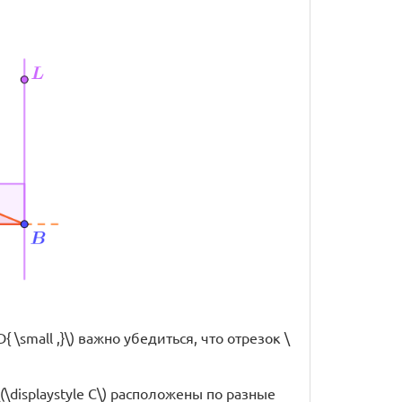
\small ,}\) важно убедиться, что отрезок \
(\displaystyle C\) расположены по разные