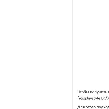
Чтобы получить в
(\displaystyle BC\
Для этого подход