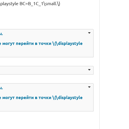
splaystyle BC=B_1C_1\small.\)
ы.
е могут перейти в точки \(\displaystyle
ы.
е могут перейти в точки \(\displaystyle